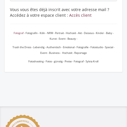
Vous vous êtes déjà inscrit avec votre adresse mail ?
Accédez à votre espace client :
Accès client
Fotograf
- Fotografin - Köln - NRW - Portrait - Hochzeit - Akt - Dessous - Kinder - Baby -
Kunst - Event - Beauty -
Trash the Dress - Lebendig - Authentisch - Emotional - Fotografie - Fotostudio - Special -
Event - Business - Hochzeit - Reportage
Fotoshooting - Fotos - günstig - Preise - Fotograf - Sylvia Kroll